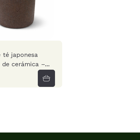
 té japonesa
de cerámica –...