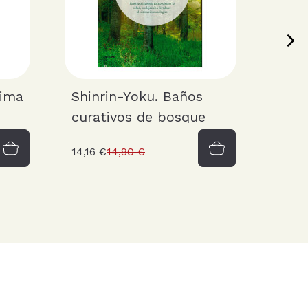
hima
Shinrin-Yoku. Baños
curativos de bosque
14,16 €
14,90 €