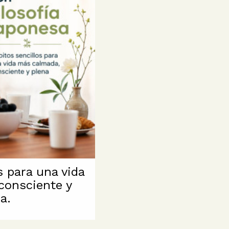
s para una vida
consciente y
a.