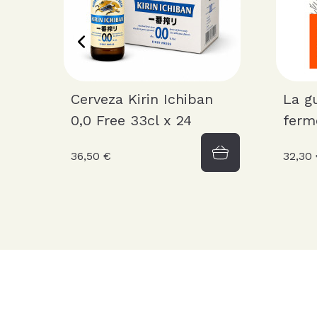
Cerveza Kirin Ichiban
La g
0,0 Free 33cl x 24
ferm
36,50 €
32,30