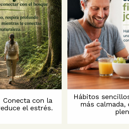
Hábitos sencillo
: Conecta con la
más calmada, 
reduce el estrés.
plen