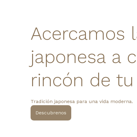
Acercamos l
japonesa a c
rincón de tu
Tradición japonesa para una vida moderna.
Descubrenos