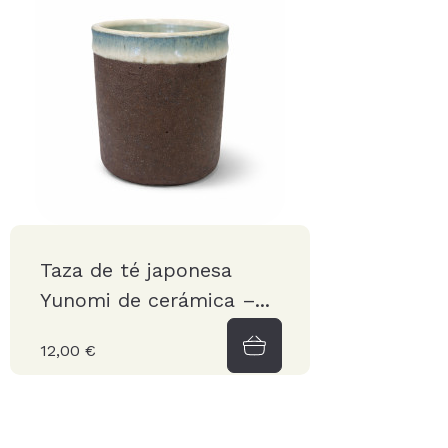
Taza de té japonesa
Yunomi de cerámica –...
12,00 €