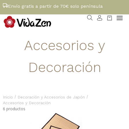
Envío gratis a partir de 70€ solo península
Accesorios y
Decoración
/
/
Inicio
Decoración y Accesorios de Japón
Accesorios y Decoración
6 productos