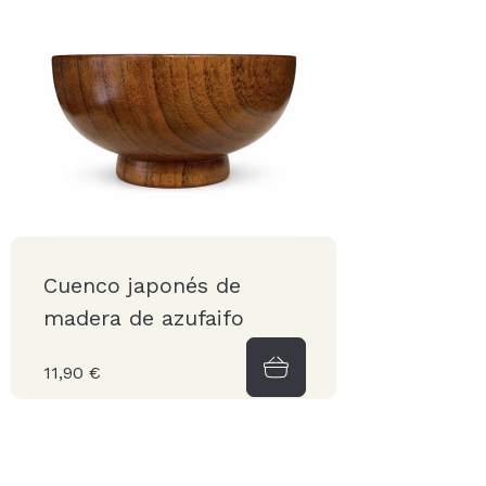
Cuenco japonés de
madera de azufaifo
11,90 €