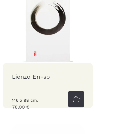
Lienzo En-so
146 x 88 cm.
78,00 €