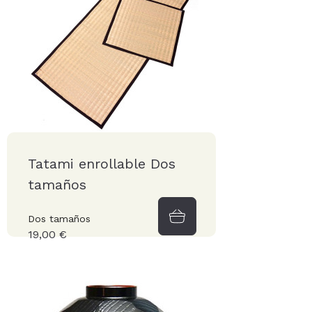
Tatami enrollable Dos
tamaños
Dos tamaños
19,00 €