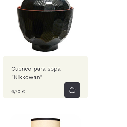
Cuenco para sopa
"Kikkowan"
6,70 €