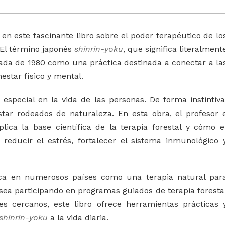
en este fascinante libro sobre el poder terapéutico de lo
 El término japonés
shinrin-yoku
, que significa literalment
ada de 1980 como una práctica destinada a conectar a la
estar físico y mental.
special en la vida de las personas. De forma instintiva
star rodeados de naturaleza. En esta obra, el profesor 
lica la base científica de la terapia forestal y cómo e
educir el estrés, fortalecer el sistema inmunológico 
ca en numerosos países como una terapia natural par
a sea participando en programas guiados de terapia foresta
s cercanos, este libro ofrece herramientas prácticas 
shinrin-yoku
a la vida diaria.