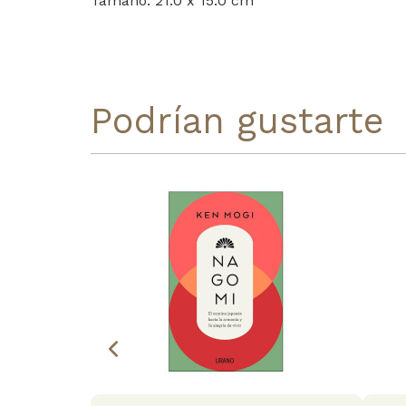
Tamaño: 21.0 x 15.0 cm
Podrían gustarte