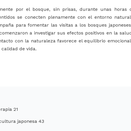
ente por el bosque, sin prisas, durante unas horas 
sentidos se conecten plenamente con el entorno natural
aña para fomentar las visitas a los bosques japoneses
comenzaron a investigar sus efectos positivos en la salu
ntacto con la naturaleza favorece el equilibrio emocional
calidad de vida.
rapia 21
 cultura japonesa 43