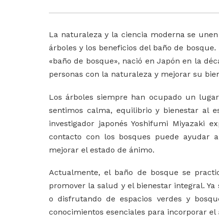
La naturaleza y la ciencia moderna se unen 
árboles y los beneficios del baño de bosque.
«baño de bosque», nació en Japón en la déc
personas con la naturaleza y mejorar su bien
Los árboles siempre han ocupado un lugar e
sentimos calma, equilibrio y bienestar al e
investigador japonés
Yoshifumi Miyazaki
exp
contacto con los bosques puede ayudar a r
mejorar el estado de ánimo.
Actualmente, el baño de bosque se practi
promover la salud y el bienestar integral. Y
o disfrutando de espacios verdes y bosque
conocimientos esenciales para incorporar el