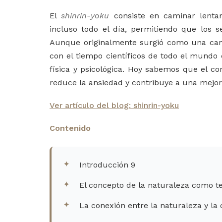
El
shinrin-yoku
consiste en caminar lentam
incluso todo el día, permitiendo que los 
Aunque originalmente surgió como una camp
con el tiempo científicos de todo el mundo 
física y psicológica. Hoy sabemos que el co
reduce la ansiedad y contribuye a una mejor 
Ver artículo del blog: shinrin-yoku
Contenido
Introducción 9
El concepto de la naturaleza como te
La conexión entre la naturaleza y la