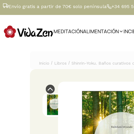
Envío gratis a partir de 70€ solo península
+34 695 
MEDITACIÓN
ALIMENTACIÓN
INC
/
/
Inicio
Libros
Shinrin-Yoku. Baños curativos