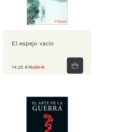
El espejo vacío
14,25 €
15,00 €