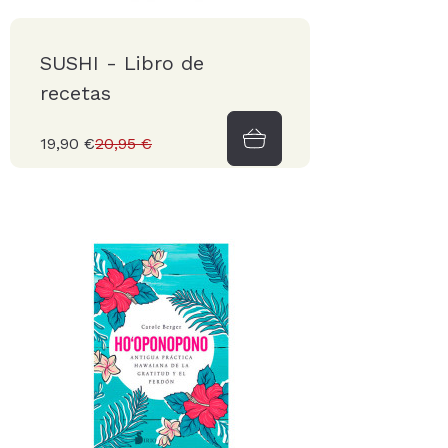
SUSHI - Libro de
recetas
19,90 €
20,95 €