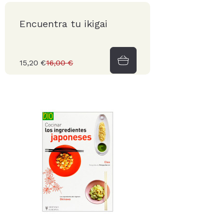
Encuentra tu ikigai
15,20 €
16,00 €