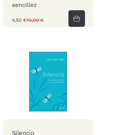
sencillez
9,50 €
10,00 €
Silencio