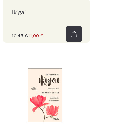
Ikigai
10,45 €
11,00 €