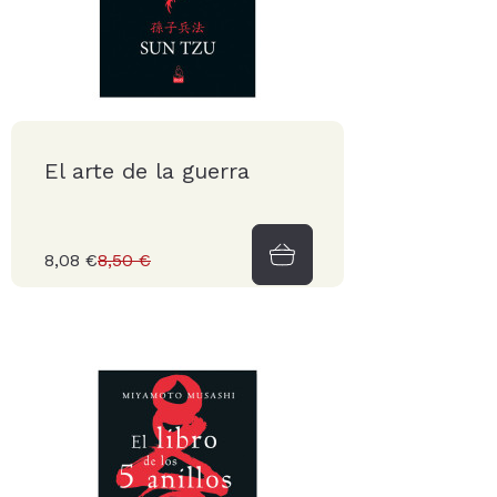
El arte de la guerra
8,08 €
8,50 €