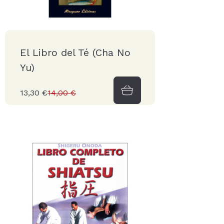
El Libro del Té (Cha No
Yu)
13,30 €
14,00 €