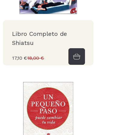
Libro Completo de
Shiatsu
17,10 €
18,00 €