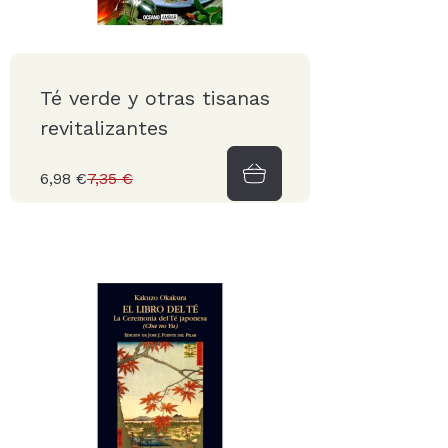
Té verde y otras tisanas
revitalizantes
6,98 €
7,35 €