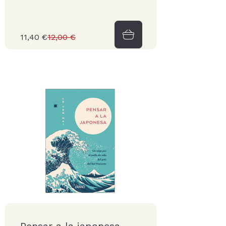
11,40 €
12,00 €