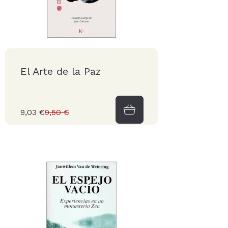
El Arte de la Paz
9,03 €
9,50 €