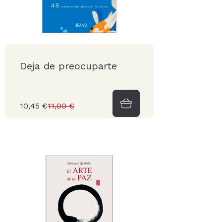
Deja de preocuparte
10,45 €
11,00 €