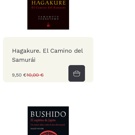
Hagakure. El Camino del
Samurái
9,50 €
10,00 €