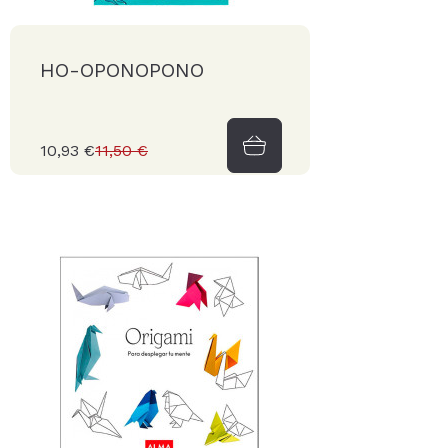
HO-OPONOPONO
10,93 €
11,50 €