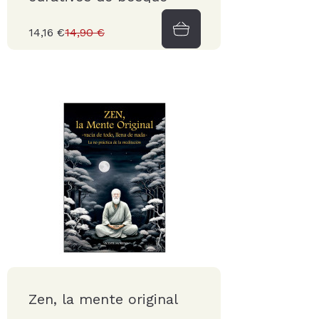
14,16 €
14,90 €
Zen, la mente original