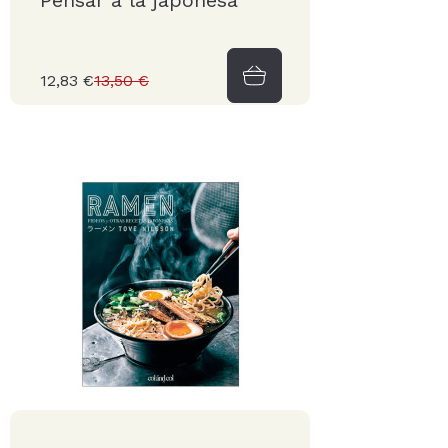
Pensar a la japonesa
12,83 €
13,50 €