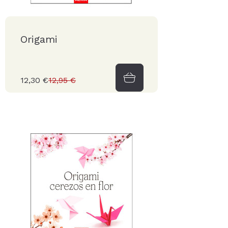
Origami
12,30 €
12,95 €