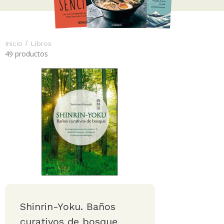
/
Inicio
Libros
49 productos
Shinrin-Yoku. Baños
curativos de bosque