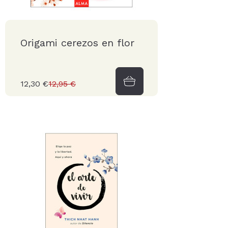
Origami cerezos en flor
12,30 €
12,95 €