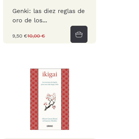
Genki: las diez reglas de
oro de los...
9,50 €
10,00 €