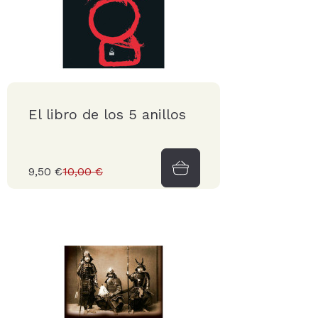
El libro de los 5 anillos
9,50 €
10,00 €