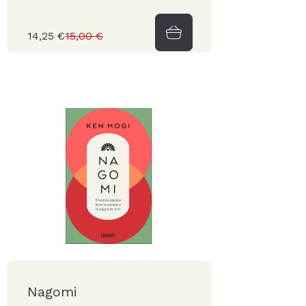
14,25 €
15,00 €
Nagomi