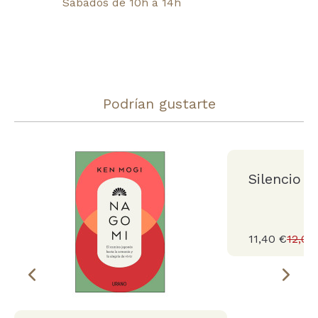
Sábados de 10h a 14h
Podrían gustarte
Silencio
11,40 €
12,00