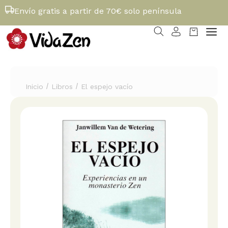
Envío gratis a partir de 70€ solo península
/
/
Inicio
Libros
El espejo vacío