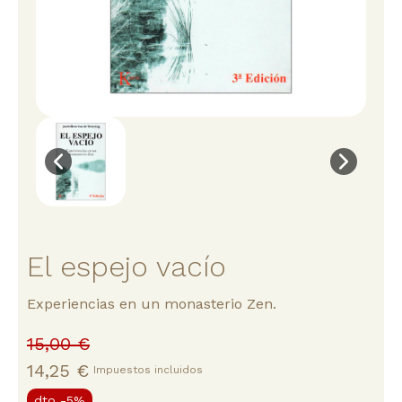
El espejo vacío
Experiencias en un monasterio Zen.
15,00 €
14,25 €
Impuestos incluidos
dto
-5%