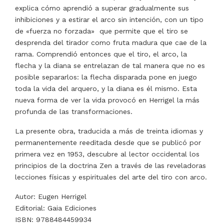
explica cómo aprendió a superar gradualmente sus
inhibiciones y a estirar el arco sin intención, con un tipo
de «fuerza no forzada» que permite que el tiro se
desprenda del tirador como fruta madura que cae de la
rama. Comprendió entonces que el tiro, el arco, la
flecha y la diana se entrelazan de tal manera que no es
posible separarlos: la flecha disparada pone en juego
toda la vida del arquero, y la diana es él mismo. Esta
nueva forma de ver la vida provocó en Herrigel la más
profunda de las transformaciones.
La presente obra, traducida a más de treinta idiomas y
permanentemente reeditada desde que se publicó por
primera vez en 1953, descubre al lector occidental los
principios de la doctrina Zen a través de las reveladoras
lecciones físicas y espirituales del arte del tiro con arco.
Autor: Eugen Herrigel
Editorial: Gaia Ediciones
ISBN: 9788484459934