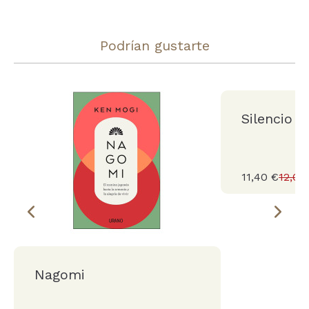
Podrían gustarte
Silencio
11,40 €
12,00
Nagomi