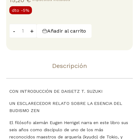
15,20 €
dto
-5%
-
+
Añadir al carrito
Descripción
CON INTRODUCCIÓN DE DAISETZ T. SUZUKI
UN ESCLARECEDOR RELATO SOBRE LA ESENCIA DEL
BUDISMO ZEN
El filósofo alemán Eugen Herrigel narra en este libro sus
seis años como discípulo de uno de los más
reconocidos maestros de arquería (kyudo) de Tokio, y