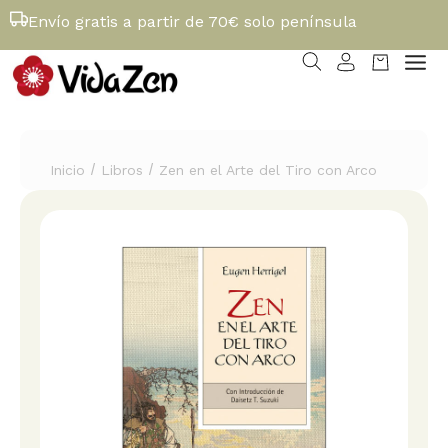
Envío gratis a partir de 70€ solo península
/
/
Inicio
Libros
Zen en el Arte del Tiro con Arco