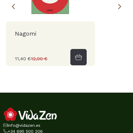
Nagomi
11,40 €
12,00 €
info@vidazen.es
+34 695 500 206