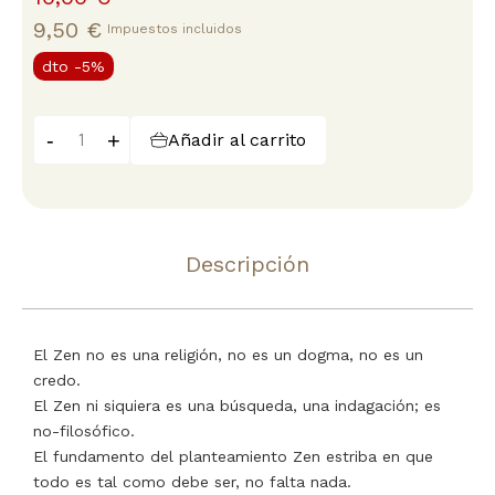
9,50 €
Impuestos incluidos
dto
-5%
-
+
Añadir al carrito
Descripción
El Zen no es una religión, no es un dogma, no es un
credo.
El Zen ni siquiera es una búsqueda, una indagación; es
no-filosófico.
El fundamento del planteamiento Zen estriba en que
todo es tal como debe ser, no falta nada.