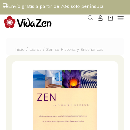
Envío gratis a partir de 70€ solo península
/
/
Inicio
Libros
Zen su Historia y Enseñanzas