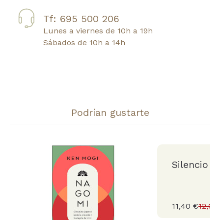
Tf: 695 500 206
Lunes a viernes de 10h a 19h
Sábados de 10h a 14h
Podrían gustarte
Silencio
11,40 €
12,00