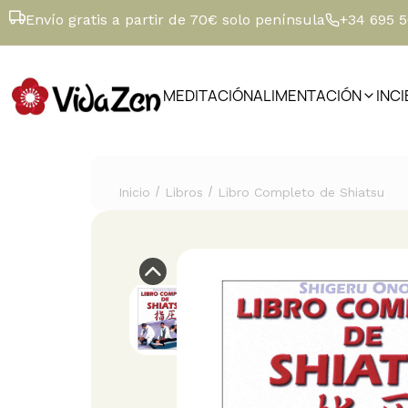
Envío gratis a partir de 70€ solo península
+34 695 
MEDITACIÓN
ALIMENTACIÓN
INC
/
/
Inicio
Libros
Libro Completo de Shiatsu