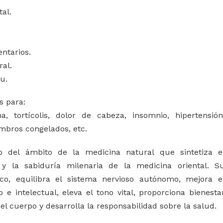
al.
ntarios.
ral.
su.
s para:
a, tortícolis, dolor de cabeza, insomnio, hipertensión
mbros congelados, etc.
o del ámbito de la medicina natural que sintetiza e
l y la sabiduría milenaria de la medicina oriental. S
ico, equilibra el sistema nervioso autónomo, mejora e
e intelectual, eleva el tono vital, proporciona bienesta
del cuerpo y desarrolla la responsabilidad sobre la salud.