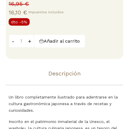
16,95 €
16,10 €
Impuestos incluidos
dto
-5%
-
+
Añadir al carrito
Descripción
Un libro completamente ilustrado para adentrarse en la
cultura gastronómica japonesa a través de recetas y
curiosidades.
Inscrito en el patrimonio inmaterial de la Unesco, el
washoku, la cultura culinaria japonesa, es un tesoro del