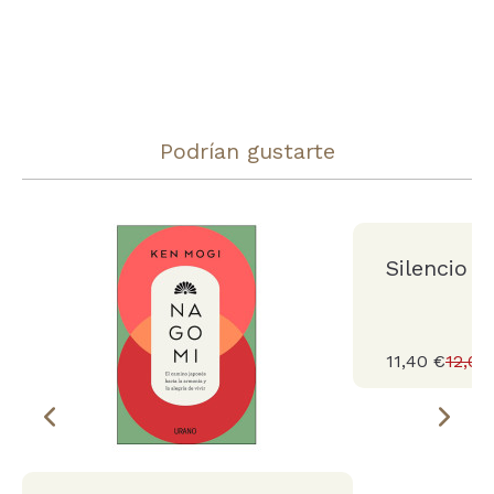
Podrían gustarte
Silencio
11,40 €
12,00