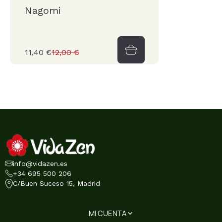
Nagomi
11,40 €
12,00 €
info@vidazen.es
+34 695 500 206
C/Buen Suceso 15, Madrid
MI CUENTA