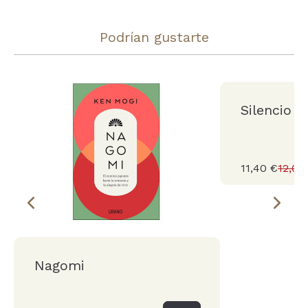
Podrían gustarte
Silencio
11,40 €
12,00
Nagomi