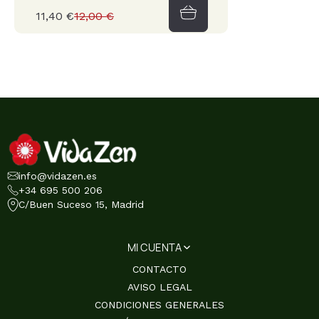
11,40 €
12,00 €
info@vidazen.es
+34 695 500 206
C/Buen Suceso 15, Madrid
MI CUENTA
CONTACTO
AVISO LEGAL
CONDICIONES GENERALES