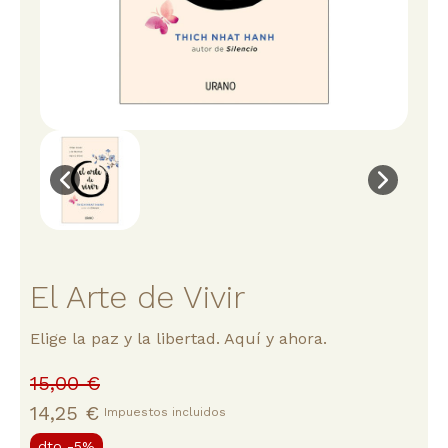
El Arte de Vivir
Elige la paz y la libertad. Aquí y ahora.
15,00 €
14,25 €
Impuestos incluidos
dto
-5%