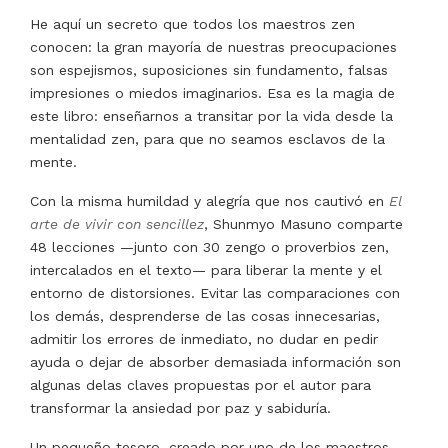
He aquí un secreto que todos los maestros zen
conocen: la gran mayoría de nuestras preocupaciones
son espejismos, suposiciones sin fundamento, falsas
impresiones o miedos imaginarios. Esa es la magia de
este libro: enseñarnos a transitar por la vida desde la
mentalidad zen, para que no seamos esclavos de la
mente.
Con la misma humildad y alegría que nos cautivó en
El
arte de vivir con sencillez
, Shunmyo Masuno comparte
48 lecciones —junto con 30 zengo o proverbios zen,
intercalados en el texto— para liberar la mente y el
entorno de distorsiones. Evitar las comparaciones con
los demás, desprenderse de las cosas innecesarias,
admitir los errores de inmediato, no dudar en pedir
ayuda o dejar de absorber demasiada información son
algunas delas claves propuestas por el autor para
transformar la ansiedad por paz y sabiduría.
Un pequeño tesoro, creado por uno de los maestros