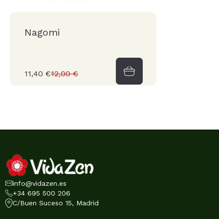
Nagomi
11,40 €
12,00 €
info@vidazen.es
+34 695 500 206
C/Buen Suceso 15, Madrid