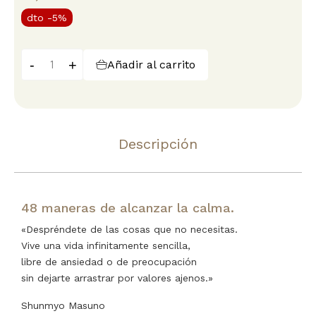
dto
-5%
-
+
Añadir al carrito
Descripción
48 maneras de alcanzar la calma.
«Despréndete de las cosas que no necesitas.
Vive una vida infinitamente sencilla,
libre de ansiedad o de preocupación
sin dejarte arrastrar por valores ajenos.»
Shunmyo Masuno