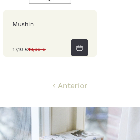
Mushin
17,10 €
18,00 €
Anterior