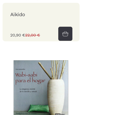
Aikido
20,90 €
22,00 €