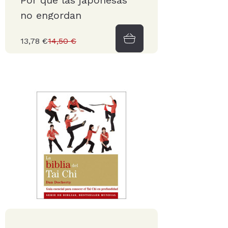
Por qué las japonesas
no engordan
13,78 €
14,50 €