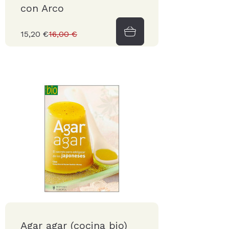
con Arco
15,20 €
16,00 €
Agar agar (cocina bio)