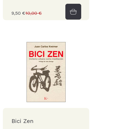
9,50 €
10,00 €
Bici Zen