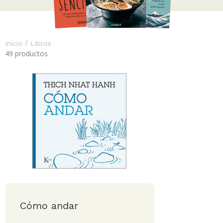
/
Inicio
Libros
49 productos
Cómo andar