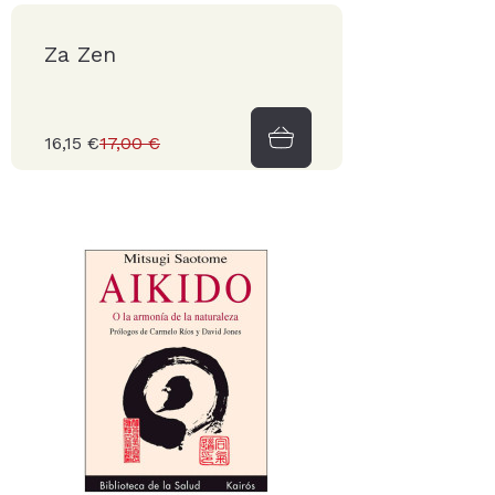
Za Zen
16,15 €
17,00 €