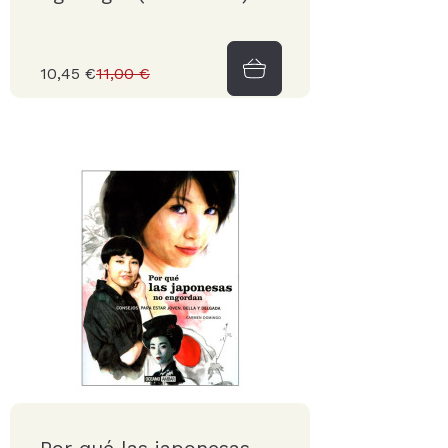
10,45 €
11,00 €