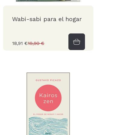
Wabi-sabi para el hogar
18,91 €
19,90 €