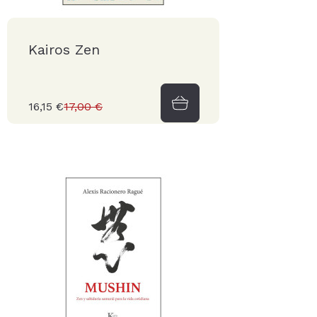
Kairos Zen
16,15 €
17,00 €