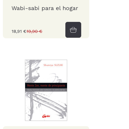
Wabi-sabi para el hogar
18,91 €
19,90 €