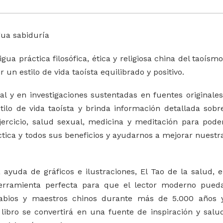
ua sabiduría
a práctica filosófica, ética y religiosa china del taoísmo
 un estilo de vida taoísta equilibrado y positivo.
 y en investigaciones sustentadas en fuentes originales
tilo de vida taoísta y brinda información detallada sobr
 ejercicio, salud sexual, medicina y meditación para pode
áctica y todos sus beneficios y ayudarnos a mejorar nuestr
 ayuda de gráficos e ilustraciones, El Tao de la salud, e
herramienta perfecta para que el lector moderno pued
 sabios y maestros chinos durante más de 5.000 años 
 libro se convertirá en una fuente de inspiración y salu