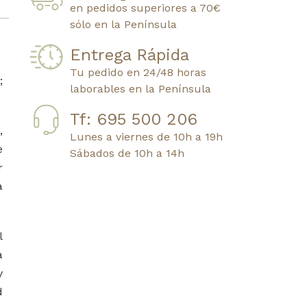
en pedidos superiores a 70€
sólo en la Península
Entrega Rápida
Tu pedido en 24/48 horas
;
laborables en la Península
Tf: 695 500 206
,
Lunes a viernes de 10h a 19h
e
Sábados de 10h a 14h
r
a
l
a
y
d