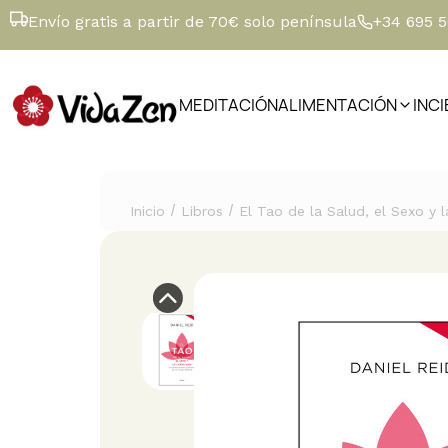
Envío gratis a partir de 70€ solo península
+34 695 
MEDITACIÓN
ALIMENTACIÓN
INC
/
/
Inicio
Libros
El Tao de la Salud, el Sexo y l