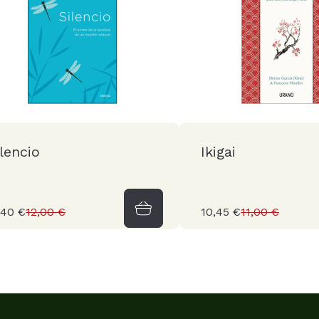
ilencio
Ikigai
,40 €
12,00 €
10,45 €
11,00 €