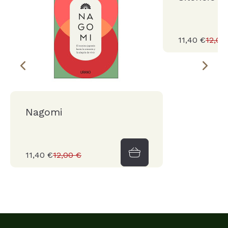
11,40 €
12,00
Nagomi
11,40 €
12,00 €