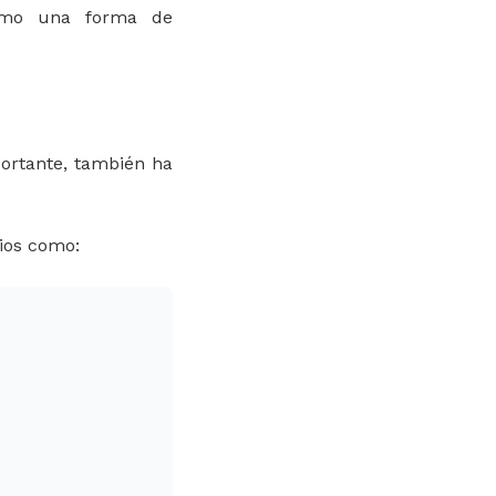
como una forma de
ortante, también ha
ios como: