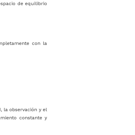
spacio de equilibrio
mpletamente con la
, la observación y el
amiento constante y