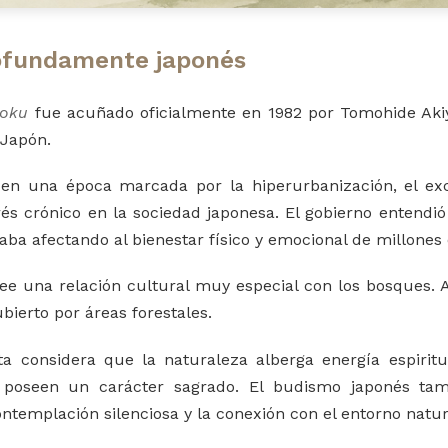
ofundamente japonés
yoku
fue acuñado oficialmente en 1982 por Tomohide Akiy
 Japón.
ó en una época marcada por la hiperurbanización, el ex
rés crónico en la sociedad japonesa. El gobierno entendi
aba afectando al bienestar físico y emocional de millones
ee una relación cultural muy especial con los bosques.
bierto por áreas forestales.
sta considera que la naturaleza alberga energía espiri
 poseen un carácter sagrado. El budismo japonés ta
ntemplación silenciosa y la conexión con el entorno natur