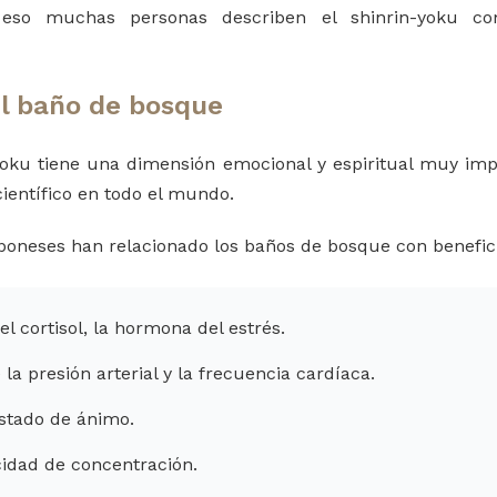
 eso muchas personas describen el shinrin-yoku 
el baño de bosque
yoku tiene una dimensión emocional y espiritual muy imp
científico en todo el mundo.
aponeses han relacionado los baños de bosque con benefic
l cortisol, la hormona del estrés.
la presión arterial y la frecuencia cardíaca.
estado de ánimo.
idad de concentración.