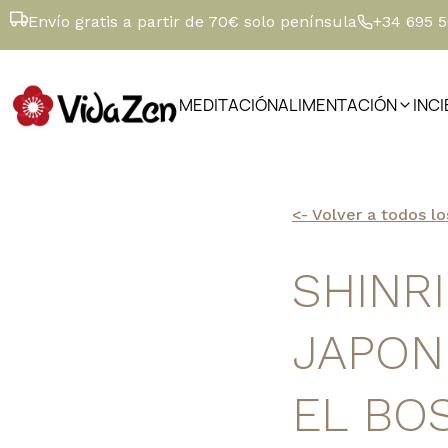
Envío gratis a partir de 70€ solo península
+34 695 
MEDITACIÓN
ALIMENTACIÓN
INC
<- Volver a todos lo
SHINRI
JAPON
EL BO