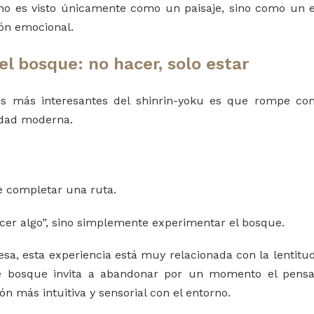
no es visto únicamente como un paisaje, sino como un e
ión emocional.
del bosque: no hacer, solo estar
os más interesantes del shinrin-yoku es que rompe co
idad moderna.
e completar una ruta.
hacer algo”, sino simplemente experimentar el bosque.
nesa, esta experiencia está muy relacionada con la lentitud
de bosque invita a abandonar por un momento el pens
ón más intuitiva y sensorial con el entorno.