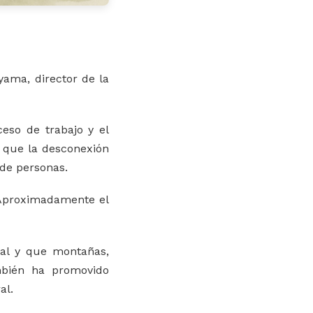
ama, director de la
ceso de trabajo y el
ó que la desconexión
 de personas.
 Aproximadamente el
tual y que montañas,
mbién ha promovido
al.