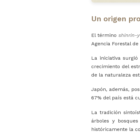
Un origen pr
El término
shinrin-
Agencia Forestal de
La iniciativa surgi
crecimiento del est
de la naturaleza est
Japón, además, pos
67% del país está cu
La tradición sintoí
árboles y bosques
históricamente la co