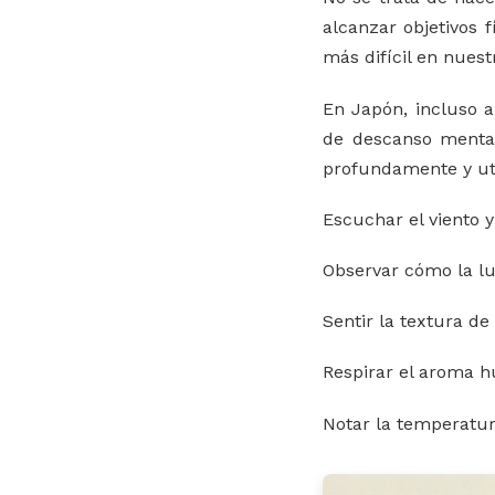
alcanzar objetivos 
más difícil en nues
En Japón, incluso 
de descanso mental 
profundamente y uti
Escuchar el viento y
Observar cómo la luz
Sentir la textura de
Respirar el aroma hú
Notar la temperatur