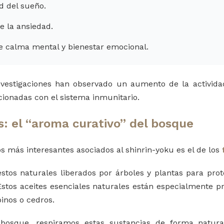
d del sueño.
e la ansiedad.
e calma mental y bienestar emocional.
vestigaciones han observado un aumento de la activida
acionadas con el sistema inmunitario.
s: el “aroma curativo” del bosque
s más interesantes asociados al shinrin-yoku es el de los
tos naturales liberados por árboles y plantas para prot
Estos aceites esenciales naturales están especialmente 
inos o cedros.
bosque, respiramos estas sustancias de forma natura