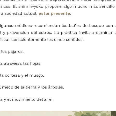
físicos. El shinrin-yoku propone algo mucho más sencillo
tra sociedad actual:
estar presente
.
algunos médicos recomiendan los baños de bosque com
y prevención del estrés. La práctica invita a caminar 
lizar conscientemente los cinco sentidos.
 los pájaros.
 atraviesa las hojas.
 la corteza y el musgo.
medo de la tierra y los árboles.
a y el movimiento del aire.