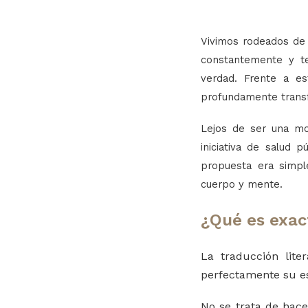
Vivimos rodeados de 
constantemente y t
verdad. Frente a es
profundamente trans
Lejos de ser una mo
iniciativa de salud 
propuesta era simpl
cuerpo y mente.
¿Qué es exac
La traducción lite
perfectamente su e
No se trata de hace