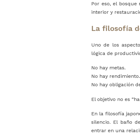
Por eso, el bosque 
interior y restaurac
La filosofía 
Uno de los aspect
lógica de productiv
No hay metas.
No hay rendimiento.
No hay obligación d
El objetivo no es “
En la filosofía japo
silencio. El baño 
entrar en una relaci