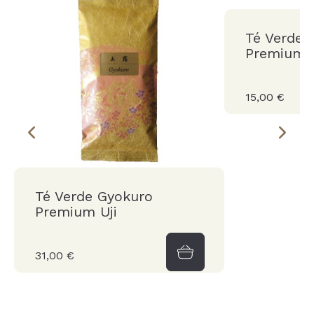
Té Verde 
Premium U
15,00 €
Té Verde Gyokuro
Premium Uji
31,00 €