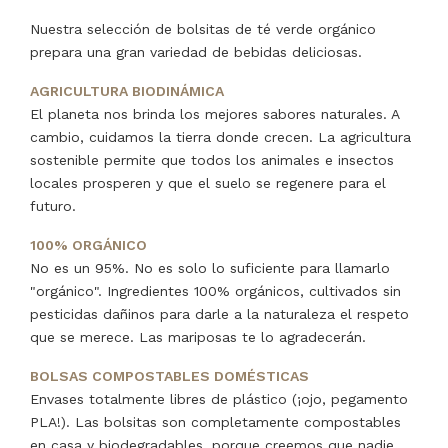
Nuestra selección de bolsitas de té verde orgánico
prepara una gran variedad de bebidas deliciosas.
AGRICULTURA BIODINÁMICA
El planeta nos brinda los mejores sabores naturales. A
cambio, cuidamos la tierra donde crecen. La agricultura
sostenible permite que todos los animales e insectos
locales prosperen y que el suelo se regenere para el
futuro.
100% ORGÁNICO
No es un 95%. No es solo lo suficiente para llamarlo
"orgánico". Ingredientes 100% orgánicos, cultivados sin
pesticidas dañinos para darle a la naturaleza el respeto
que se merece. Las mariposas te lo agradecerán.
BOLSAS COMPOSTABLES DOMÉSTICAS
Envases totalmente libres de plástico (¡ojo, pegamento
PLA!). Las bolsitas son completamente compostables
en casa y biodegradables, porque creemos que nadie