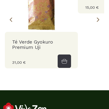
15,00 €
Té Verde Gyokuro
Premium Uji
31,00 €