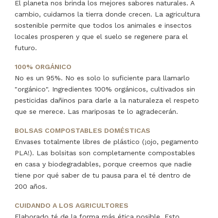
El planeta nos brinda los mejores sabores naturales. A
cambio, cuidamos la tierra donde crecen. La agricultura
sostenible permite que todos los animales e insectos
locales prosperen y que el suelo se regenere para el
futuro.
100% ORGÁNICO
No es un 95%. No es solo lo suficiente para llamarlo
"orgánico". Ingredientes 100% orgánicos, cultivados sin
pesticidas dañinos para darle a la naturaleza el respeto
que se merece. Las mariposas te lo agradecerán.
BOLSAS COMPOSTABLES DOMÉSTICAS
Envases totalmente libres de plástico (¡ojo, pegamento
PLA!). Las bolsitas son completamente compostables
en casa y biodegradables, porque creemos que nadie
tiene por qué saber de tu pausa para el té dentro de
200 años.
CUIDANDO A LOS AGRICULTORES
Elaborado té de la forma más ética posible. Esto