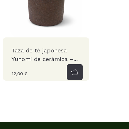
Taza de té japonesa
Yunomi de cerámica –...
12,00 €