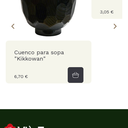
3,05 €
Cuenco para sopa
"Kikkowan"
6,70 €