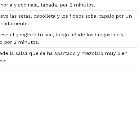
horia y cocinala, tapada, por 2 minutos.
ve las setas, cebolleta y los fideos soba, tapalo por un
imadamente.
ve el gengibre fresco, luego añade los langostino y
o por 2 minutos.
ade la salsa que se ha apartado y mezclalo muy bien
ese.