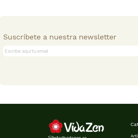
Suscríbete a nuestra newsletter
Ca
Art
info@vidazen.es