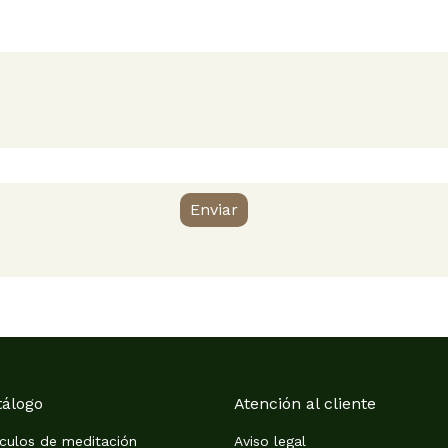
Enviar
tálogo
Atención al cliente
ículos de meditación
Aviso legal