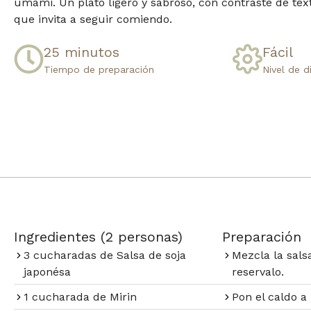
umami. Un plato ligero y sabroso, con contraste de text
que invita a seguir comiendo.
25 minutos​
Fácil​
Tiempo de preparación​
Nivel de d
Ingredientes (2 personas)
Preparación​
3 cucharadas de Salsa de soja
Mezcla la sals
japonésa
reservalo.
1 cucharada de Mirin
Pon el caldo a