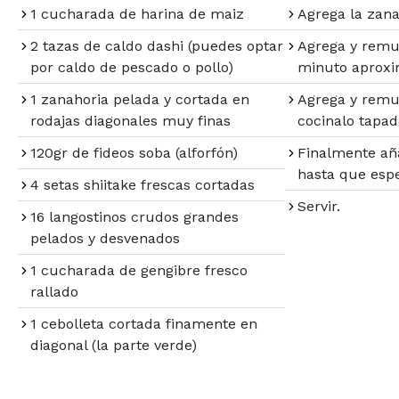
1 cucharada de harina de maiz
Agrega la zana
2 tazas de caldo dashi (puedes optar
Agrega y remue
por caldo de pescado o pollo)
minuto aprox
1 zanahoria pelada y cortada en
Agrega y remue
rodajas diagonales muy finas
cocinalo tapad
120gr de fideos soba (alforfón)
Finalmente añ
hasta que esp
4 setas shiitake frescas cortadas
Servir.
16 langostinos crudos grandes
pelados y desvenados
1 cucharada de gengibre fresco
rallado
1 cebolleta cortada finamente en
diagonal (la parte verde)