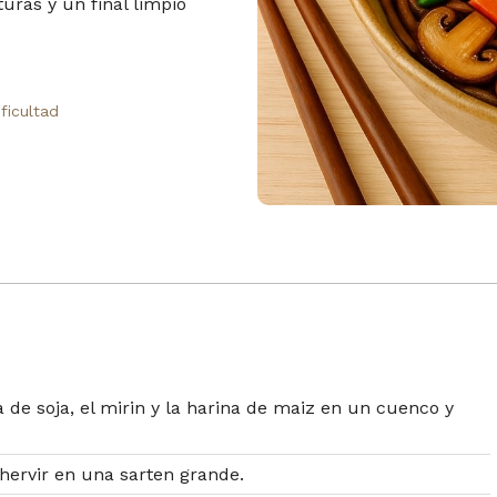
uras y un final limpio
ificultad
a de soja, el mirin y la harina de maiz en un cuenco y
 hervir en una sarten grande.