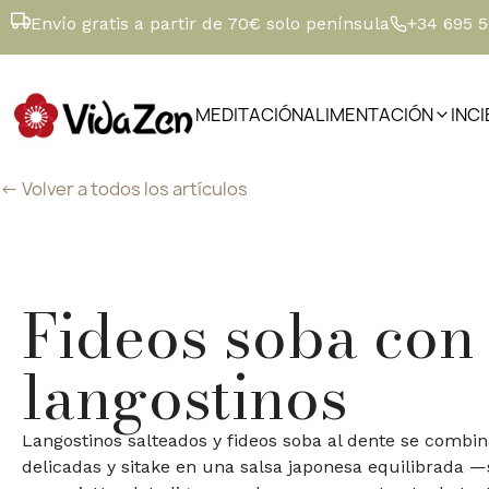
Envío gratis a partir de 70€ solo península
+34 695 
MEDITACIÓN
ALIMENTACIÓN
INC
<- Volver a todos los artículos
Fideos soba con
langostinos
Langostinos salteados y fideos soba al dente se combi
delicadas y sitake en una salsa japonesa equilibrada —