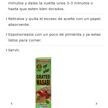
minutos y dales la vuelta unos 2-3 minutos o
hasta que esten bien dorados.
Retiralos y quita el exceso de aceite con un papel
absorvente.
Espolvorealos con un poco de pimienta y ya estas
listos para comer.
Servir.