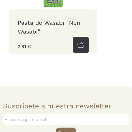
Pasta de Wasabi "Neri
Wasabi"
2,81 €
Suscríbete a nuestra newsletter