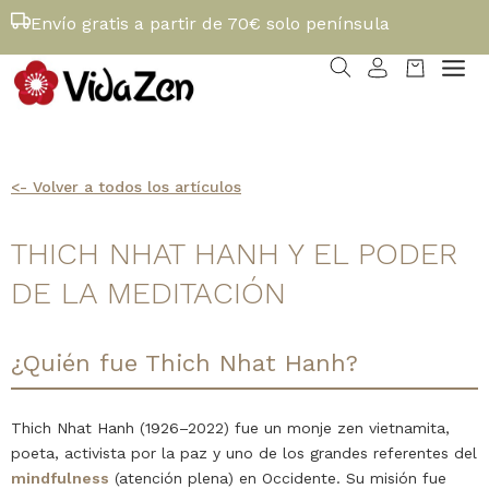
Envío gratis a partir de 70€ solo península
<- Volver a todos los artículos
THICH NHAT HANH Y EL PODER
DE LA MEDITACIÓN
¿Quién fue Thich Nhat Hanh?
Thich Nhat Hanh (1926–2022) fue un monje zen vietnamita,
poeta, activista por la paz y uno de los grandes referentes del
mindfulness
(atención plena) en Occidente. Su misión fue