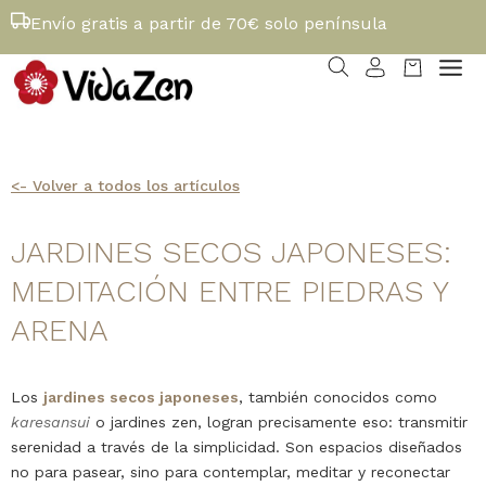
Envío gratis a partir de 70€ solo península
<- Volver a todos los artículos
JARDINES SECOS JAPONESES:
MEDITACIÓN ENTRE PIEDRAS Y
ARENA
Los
jardines secos japoneses
, también conocidos como
karesansui
o jardines zen, logran precisamente eso: transmitir
serenidad a través de la simplicidad. Son espacios diseñados
no para pasear, sino para contemplar, meditar y reconectar