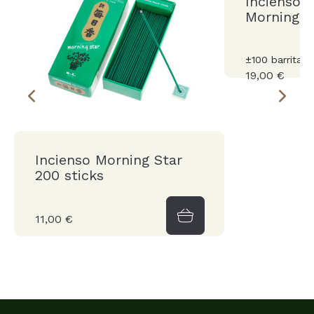
Incienso s
Morning S
±100 barritas
19,00 €
Incienso Morning Star
200 sticks
11,00 €