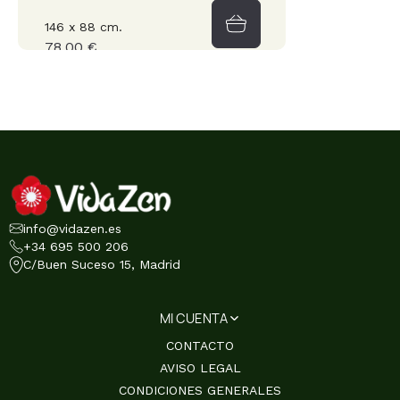
146 x 88 cm.
78,00 €
info@vidazen.es
+34 695 500 206
C/Buen Suceso 15, Madrid
MI CUENTA
CONTACTO
AVISO LEGAL
CONDICIONES GENERALES