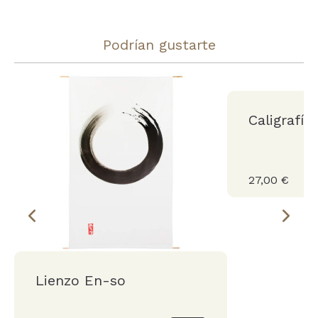
Podrían gustarte
Caligrafía
27,00 €
Lienzo En-so