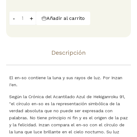
-
+
Añadir al carrito
Descripción
El en-so contiene la luna y sus rayos de luz. Por Inzan
I'en.
Según la Crónica del Acantilado Azul de Hekiganroku 91,
"el círculo en-so es la representación simbólica de la
verdad absoluta que no puede ser expresada con
palabras. No tiene principio ni fin y es el origen de la paz
y la felicidad. Inzan compara el en-so con el círculo de
la luna que luce brillante en el cielo nocturno. Su luz