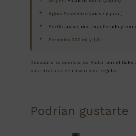
Origen:
Fushimi,
Kioto (Japón)
Agua:
Fushimizu
(suave y pura)
Perfil:
suave, rico, equilibrado y con
Formato:
300 ml
y
1,8 L
Descubre la esencia de Kioto
con el Sake J
para disfrutar en casa o para regalar.
Podrían gustarte