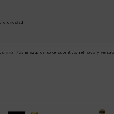
 profundidad
unmai Fushimizu: un sake auténtico, refinado y versáti