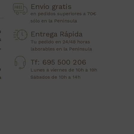
Envío gratis
en pedidos superiores a 70€
sólo en la Península
u
Entrega Rápida
s
Tu pedido en 24/48 horas
,
laborables en la Península
Tf: 695 500 206
e
Lunes a viernes de 10h a 19h
Sábados de 10h a 14h
a