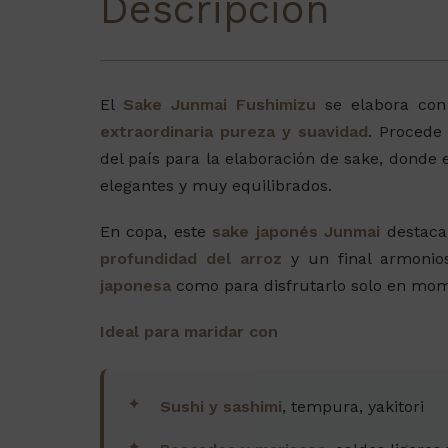
Descripción
El
Sake Junmai Fushimizu
se elabora co
extraordinaria pureza y suavidad
. Procede
del país para la elaboración de sake, donde e
elegantes y muy equilibrados.
En copa, este
sake japonés Junmai
destaca
profundidad del arroz
y un final armonios
japonesa
como para disfrutarlo solo en mom
Ideal para maridar con
Sushi y sashimi
, tempura, yakitori