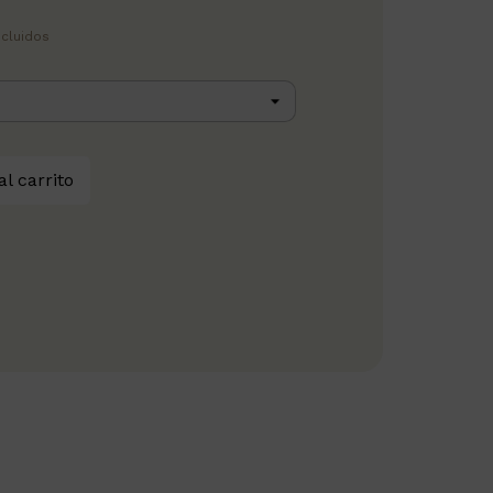
ncluidos
al carrito