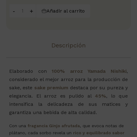
-
+
Añadir al carrito
Descripción
Elaborado con
100% arroz Yamada Nishiki
,
considerado el mejor arroz para la producción de
sake, este
sake premium
destaca por su pureza y
elegancia. El arroz es pulido al
45%
, lo que
intensifica la delicadeza de sus matices y
garantiza una bebida de alta calidad.
Con una
fragancia Ginjo afrutada
, que evoca notas de
plátano, cada sorbo revela un
rico y equilibrado sabor