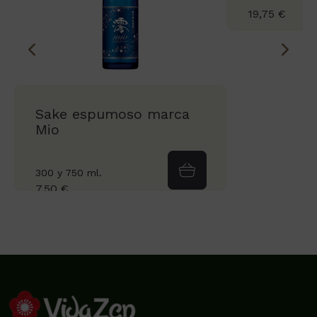
19,75 €
Sake espumoso marca
Mio
300 y 750 ml.
7,50 €