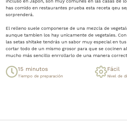
incluso en Japón, son muy comunes en las casas de los 
has comido en restaurantes prueba esta receta qeu s
sorprenderá.
El relleno suele componerse de una mezcla de vegetal
aunque tambien los hay unicamente de vegetales. Con 
las setas shitake tendrás un sabor muy especial en tu
cortar todo de un mismo grosor para que se cocinen a
mucho más sencillo enrrollarlo de una manera correct
15 minutos​
Fácil​
Tiempo de preparación​
Nivel de d