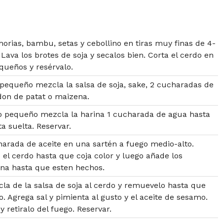
horias, bambu, setas y cebollino en tiras muy finas de 4-
Lava los brotes de soja y secalos bien. Corta el cerdo en
queños y resérvalo.
pequeño mezcla la salsa de soja, sake, 2 cucharadas de
don de patat o maizena.
o pequeño mezcla la harina 1 cucharada de agua hasta
a suelta. Reservar.
harada de aceite en una sartén a fuego medio-alto.
 el cerdo hasta que coja color y luego añade los
ina hasta que esten hechos.
la de la salsa de soja al cerdo y remuevelo hasta que
. Agrega sal y pimienta al gusto y el aceite de sesamo.
 retiralo del fuego. Reservar.