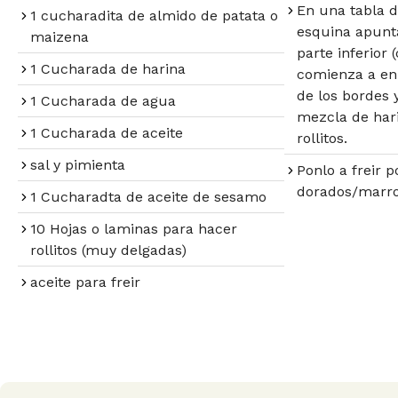
En una tabla d
1 cucharadita de almido de patata o
esquina apunta
maizena
parte inferior
1 Cucharada de harina
comienza a enr
de los bordes y
1 Cucharada de agua
mezcla de har
1 Cucharada de aceite
rollitos.
sal y pimienta
Ponlo a freir 
dorados/marro
1 Cucharadta de aceite de sesamo
10 Hojas o laminas para hacer
rollitos (muy delgadas)
aceite para freir