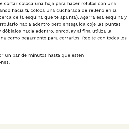
e cortar coloca una hoja para hacer rollitos con una
ndo hacia ti, coloca una cucharada de relleno en la
 (cerca de la esquina que te apunta). Agarra esa esquina y
rollarlo hacia adentro pero enseguida coje las puntas
 dóblalos hacia adentro, enrool ay al fina utiliza la
ina como pegamento para cerrarlos. Repite con todos los
por un par de minutos hasta que esten
nes.