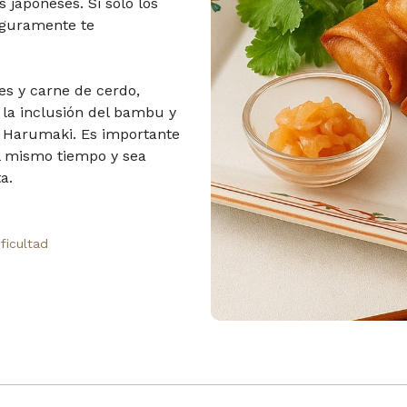
japoneses. Si solo los
eguramente te
es y carne de cerdo,
la inclusión del bambu y
s Harumaki. Es importante
l mismo tiempo y sea
a.
ificultad