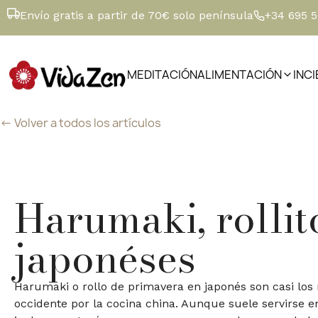
Envío gratis a partir de 70€ solo península
+34 695 
MEDITACIÓN
ALIMENTACIÓN
INC
<- Volver a todos los artículos
Harumaki, rollit
japonéses
Harumaki o rollo de primavera en japonés son casi los
occidente por la cocina china. Aunque suele servirse e