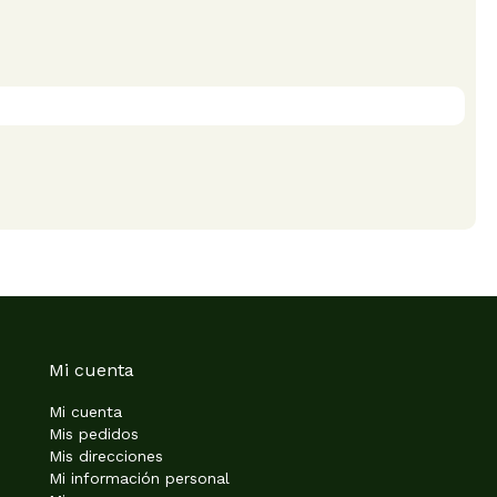
Mi cuenta
Mi cuenta
Mis pedidos
Mis direcciones
Mi información personal