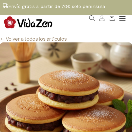
Envío gratis a partir de 70€ solo península
<- Volver a todos los artículos