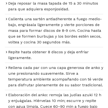
Deja reposar la masa tapada de 15 a 30 minutos
para que adquiera esponjosidad.
Calienta una sartén antiadherente a fuego medio-
bajo, engrásala ligeramente y vierte porciones de
masa para formar discos de 8-9 cm. Cocina hasta
que se formen burbujas y los bordes estén secos,
voltea y cocina 30 segundos más.
Repite hasta obtener 8 discos y deja enfriar
ligeramente.
Rellena cada par con una capa generosa de anko y
une presionando suavemente. Sirve a
temperatura ambiente acompañando con té verde
para disfrutar plenamente de su sabor tradicional.
Elaboración del anko: remoja las judías azuki 12 h
y enjuágalas. Hiérvelas 10 min; escurre y repite
con agua limpia. Cuece 60–90 min a fuego bajo