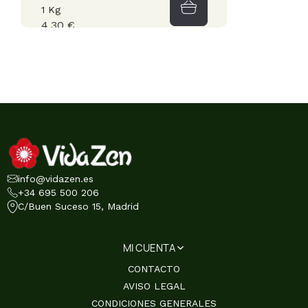
1 Kg
4,30 €
info@vidazen.es
+34 695 500 206
C/Buen Suceso 15, Madrid
MI CUENTA
CONTACTO
AVISO LEGAL
CONDICIONES GENERALES