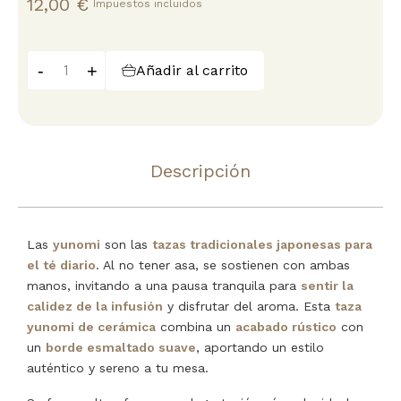
12,00 €
Impuestos incluidos
-
+
Añadir al carrito
Descripción
Las
yunomi
son las
tazas tradicionales japonesas para
el té diario
. Al no tener asa, se sostienen con ambas
manos, invitando a una pausa tranquila para
sentir la
calidez de la infusión
y disfrutar del aroma. Esta
taza
yunomi de cerámica
combina un
acabado rústico
con
un
borde esmaltado suave
, aportando un estilo
auténtico y sereno a tu mesa.