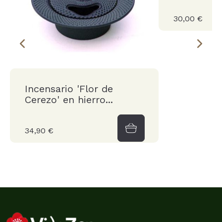
30,00 €
Incensario 'Flor de
Cerezo' en hierro...
34,90 €