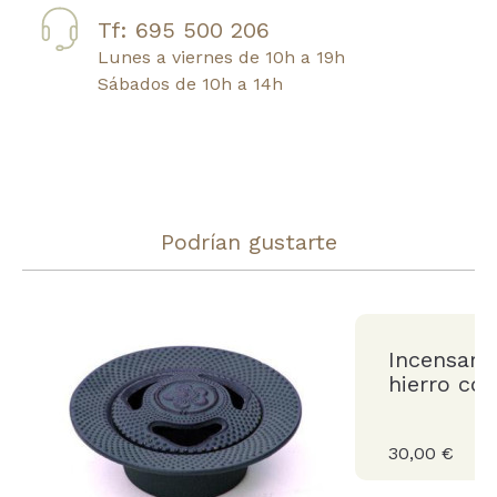
Tf: 695 500 206
Lunes a viernes de 10h a 19h
Sábados de 10h a 14h
Podrían gustarte
Incensari
hierro co
30,00 €