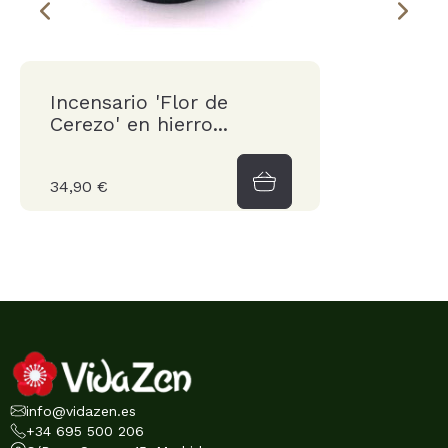
Incensario 'Flor de
Cerezo' en hierro...
34,90 €
info@vidazen.es
+34 695 500 206