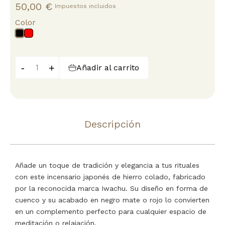
50,00 €
Impuestos incluidos
Color
Rojo
Negro
-
+
Añadir al carrito
Descripción
Añade un toque de tradición y elegancia a tus rituales
con este incensario japonés de hierro colado, fabricado
por la reconocida marca Iwachu. Su diseño en forma de
cuenco y su acabado en negro mate o rojo lo convierten
en un complemento perfecto para cualquier espacio de
meditación o relajación.