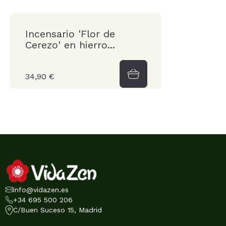
Incensario 'Flor de
Cerezo' en hierro...
34,90 €
info@vidazen.es
+34 695 500 206
C/Buen Suceso 15, Madrid