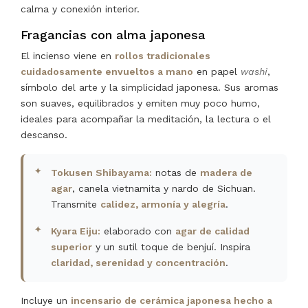
calma y conexión interior.
Fragancias con alma japonesa
El incienso viene en
rollos tradicionales
cuidadosamente envueltos a mano
en papel
washi
,
símbolo del arte y la simplicidad japonesa. Sus aromas
son suaves, equilibrados y emiten muy poco humo,
ideales para acompañar la meditación, la lectura o el
descanso.
Tokusen Shibayama:
notas de
madera de
agar
, canela vietnamita y nardo de Sichuan.
Transmite
calidez, armonía y alegría
.
Kyara Eiju:
elaborado con
agar de calidad
superior
y un sutil toque de benjuí. Inspira
claridad, serenidad y concentración
.
Incluye un
incensario de cerámica japonesa hecho a