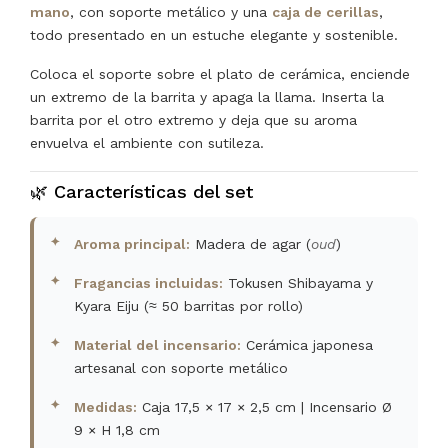
mano
, con soporte metálico y una
caja de cerillas
,
todo presentado en un estuche elegante y sostenible.
Coloca el soporte sobre el plato de cerámica, enciende
un extremo de la barrita y apaga la llama. Inserta la
barrita por el otro extremo y deja que su aroma
envuelva el ambiente con sutileza.
🌿 Características del set
Aroma principal:
Madera de agar (
oud
)
Fragancias incluidas:
Tokusen Shibayama y
Kyara Eiju (≈ 50 barritas por rollo)
Material del incensario:
Cerámica japonesa
artesanal con soporte metálico
Medidas:
Caja 17,5 × 17 × 2,5 cm | Incensario Ø
9 × H 1,8 cm