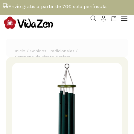
Envío gratis a partir de 70€ solo península
/
/
Inicio
Sonidos Tradicionales
Campana de viento Baviera