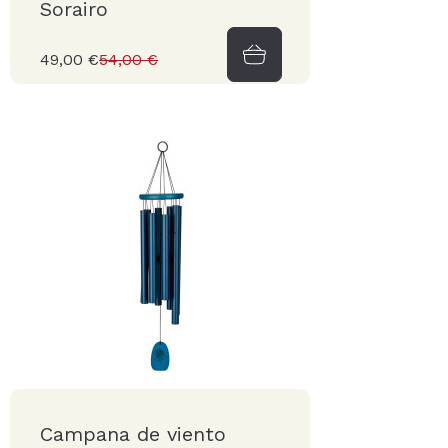
Sorairo
49,00 €
54,00 €
Campana de viento