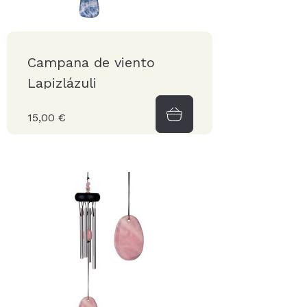
Campana de viento
Lapizlázuli
15,00 €