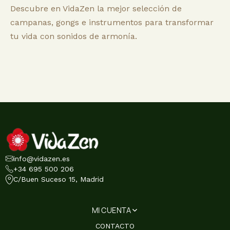
Descubre en VidaZen la mejor selección de
campanas, gongs e instrumentos para transformar
tu vida con sonidos de armonía.
info@vidazen.es
+34 695 500 206
C/Buen Suceso 15, Madrid
MI CUENTA
CONTACTO