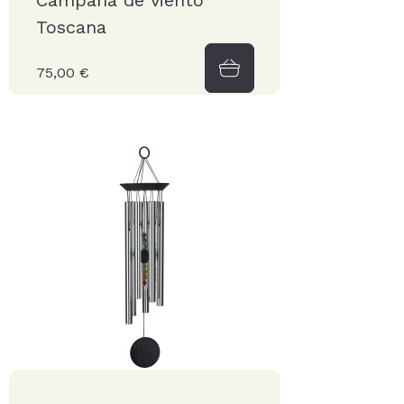
Campana de viento
Toscana
75,00 €