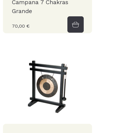
Campana 7 Chakras
Grande
70,00 €