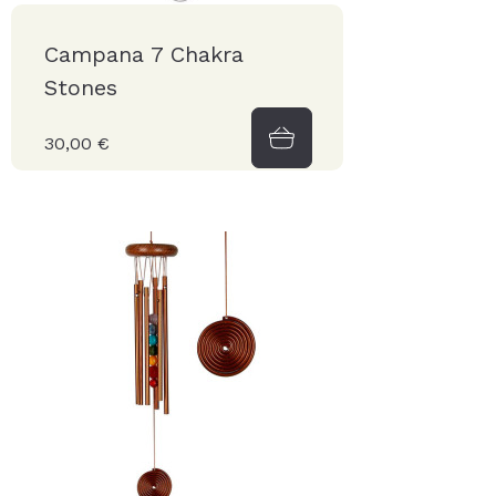
Campana 7 Chakra
Stones
30,00 €