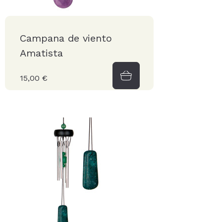
Campana de viento
Amatista
15,00 €