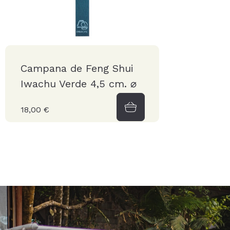
Campana de Feng Shui
Iwachu Verde 4,5 cm. ⌀
18,00 €