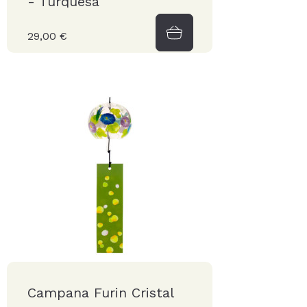
- Turquesa
29,00 €
Campana Furin Cristal