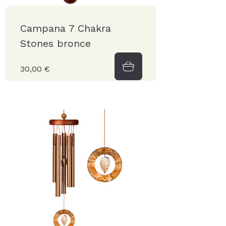
Campana 7 Chakra
Stones bronce
30,00 €