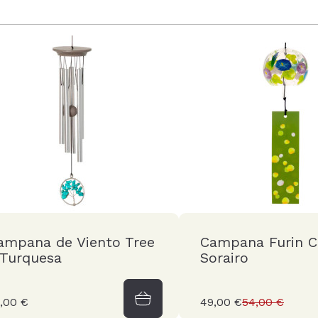
ampana de Viento Tree
Campana Furin Cr
 Turquesa
Sorairo
,00 €
49,00 €
54,00 €