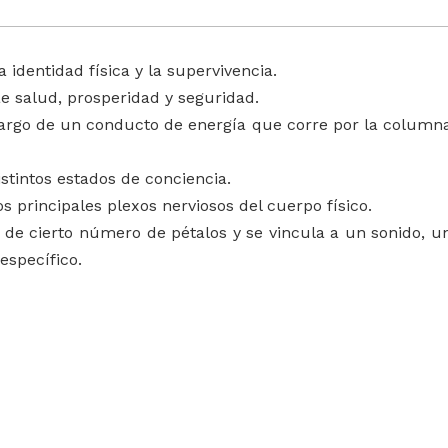
 identidad física y la supervivencia.
ae salud, prosperidad y seguridad.
 largo de un conducto de energía que corre por la column
stintos estados de conciencia.
s principales plexos nerviosos del cuerpo físico.
 de cierto número de pétalos y se vincula a un sonido, u
específico.