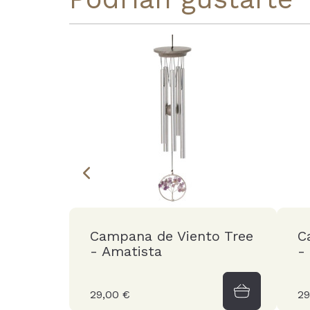
Campana de Viento Tree
C
- Amatista
-
29,00 €
29