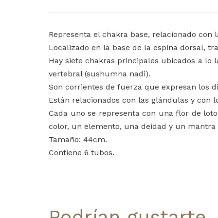
Representa el chakra base, relacionado con la
Localizado en la base de la espina dorsal, tr
Hay siete chakras principales ubicados a lo
vertebral (sushumna nadi).
Son corrientes de fuerza que expresan los di
Están relacionados con las glándulas y con lo
Cada uno se representa con una flor de loto
color, un elemento, una deidad y un mantra 
Tamaño: 44cm.
Contiene 6 tubos.
Podrían gustarte