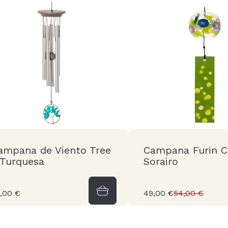
ampana de Viento Tree
Campana Furin Cr
 Turquesa
Sorairo
,00 €
49,00 €
54,00 €