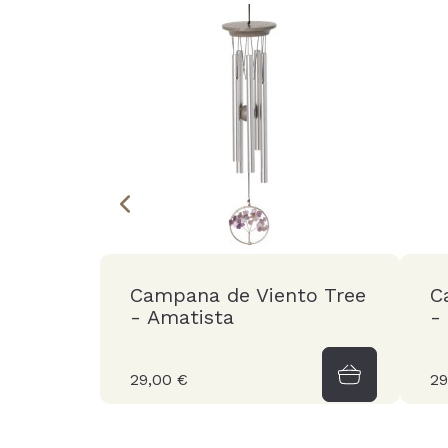
Campana de Viento Tree
C
- Amatista
-
29,00 €
29