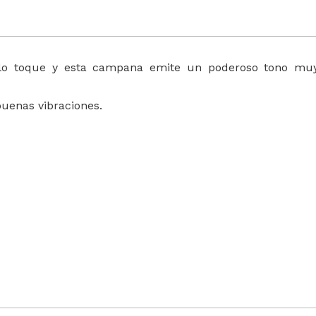
lo toque y esta campana emite un poderoso tono mu
buenas vibraciones.