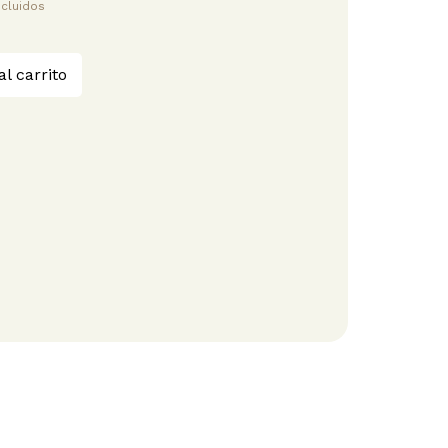
ncluidos
al carrito