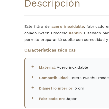
Descripción
Este filtro de
acero inoxidable
, fabricado 
colado Iwachu modelo
Kanbin
. Diseñado pa
permite preparar té suelto con comodidad y 
Características técnicas
Material
: Acero inoxidable
Compatibilidad
: Tetera Iwachu mode
Diámetro interior
: 5 cm
Fabricado en
: Japón