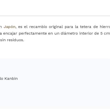
en
Japón
, es el recambio original para la tetera de hierr
ra encajar perfectamente en un diámetro interior de 5 cm
sin residuos.
lo Kanbin