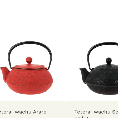
etera Iwachu Arare
Tetera Iwachu Se
negra