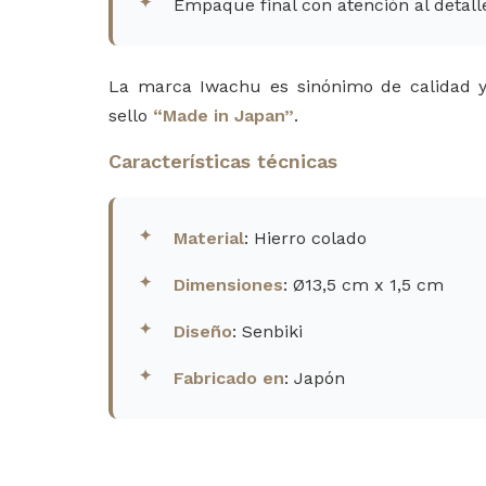
Empaque final con atención al detall
La marca Iwachu es sinónimo de calidad y
sello
“Made in Japan”
.
Características técnicas
Material
: Hierro colado
Dimensiones
: Ø13,5 cm x 1,5 cm
Diseño
: Senbiki
Fabricado en
: Japón