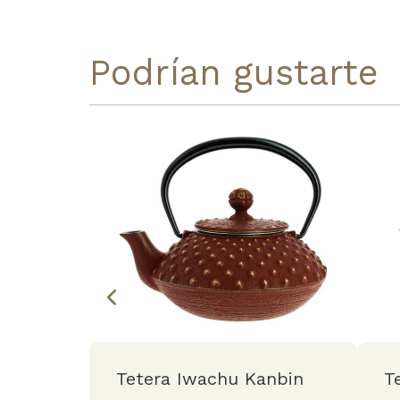
Podrían gustarte
Tetera Iwachu Kanbin
T