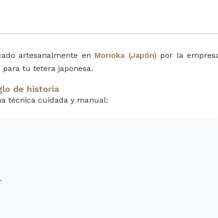
icado artesanalmente en
Morioka (Japón)
por la empres
 para tu tetera japonesa.
lo de historia
a técnica cuidada y manual:
.