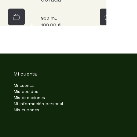
900 ml.
5
180,00 €
Mi cuenta
Mi cuenta
Mis pedidos
Mis direcciones
Mi información personal
Mis cupones