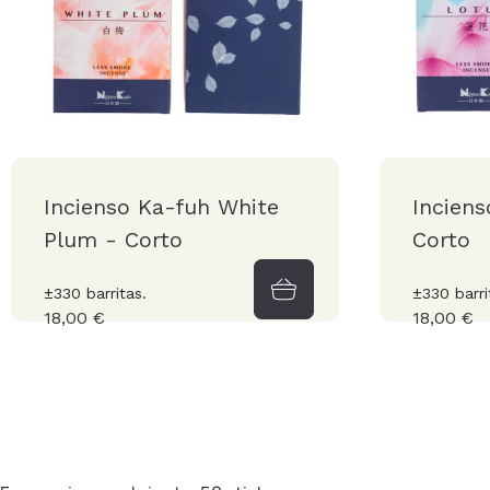
Incienso Ka-fuh White
Inciens
Plum - Corto
Corto
±330 barritas.
±330 barri
18,00 €
18,00 €