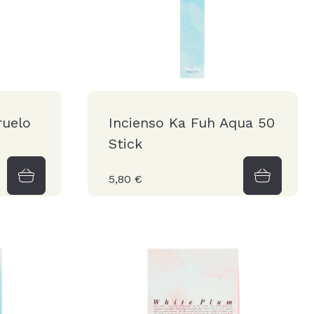
ruelo
Incienso Ka Fuh Aqua 50
Stick
5,80 €