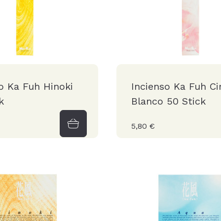
o Ka Fuh Hinoki
Incienso Ka Fuh Ci
k
Blanco 50 Stick
5,80 €