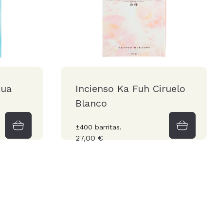
qua
Incienso Ka Fuh Ciruelo
Blanco
±400 barritas.
27,00 €