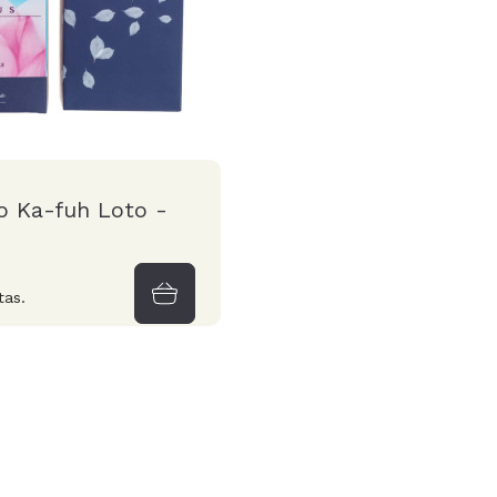
o Ka-fuh Loto -
tas.