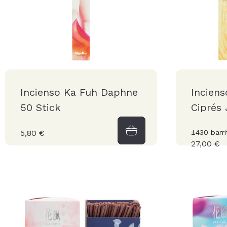
Incienso Ka Fuh Daphne
Inciens
50 Stick
Ciprés
5,80 €
±430 barri
27,00 €