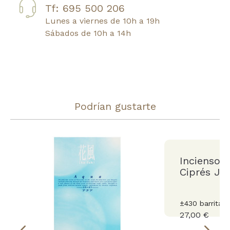
Tf: 695 500 206
Lunes a viernes de 10h a 19h
Sábados de 10h a 14h
Podrían gustarte
Incienso 
Ciprés Ja
±430 barritas.
27,00 €