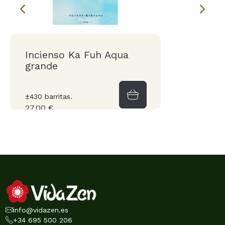
Incienso Ka Fuh Aqua
grande
±430 barritas.
27,00 €
info@vidazen.es
+34 695 500 206