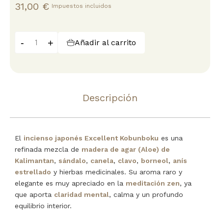
31,00 €
Impuestos incluidos
-
+
Añadir al carrito
Descripción
El
incienso japonés Excellent Kobunboku
es una
refinada mezcla de
madera de agar (Aloe) de
Kalimantan
,
sándalo
,
canela
,
clavo
,
borneol
,
anís
estrellado
y hierbas medicinales. Su aroma raro y
elegante es muy apreciado en la
meditación zen
, ya
que aporta
claridad mental
, calma y un profundo
equilibrio interior.