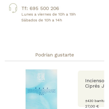
Tf: 695 500 206
Lunes a viernes de 10h a 19h
Sábados de 10h a 14h
Podrían gustarte
Incienso 
Ciprés Ja
±430 barritas.
27,00 €