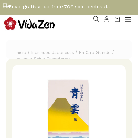
Envío gratis a partir de 70€ solo península
/
/
/
Inicio
Inciensos Japoneses
En Caja Grande
Incienso Seiun Crisantemo