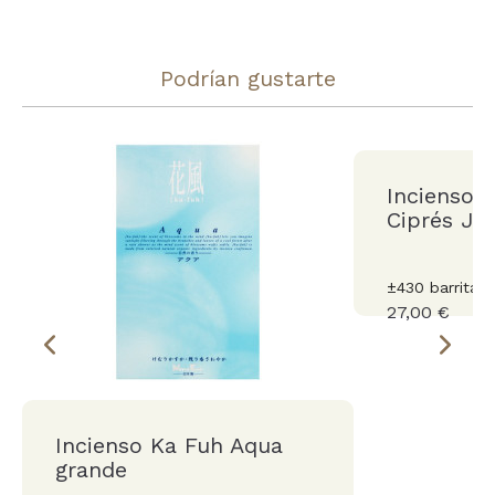
Podrían gustarte
Incienso 
Ciprés Ja
±430 barritas.
27,00 €
Incienso Ka Fuh Aqua
grande