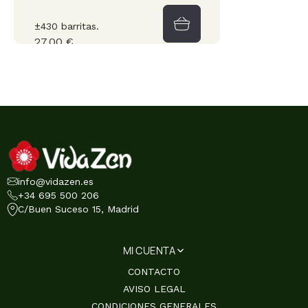
±430 barritas.
27,00 €
info@vidazen.es
+34 695 500 206
C/Buen Suceso 15, Madrid
MI CUENTA
CONTACTO
AVISO LEGAL
CONDICIONES GENERALES