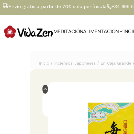
Envío gratis a partir de 70€ solo península
+34 695 
MEDITACIÓN
ALIMENTACIÓN
INC
/
/
Inicio
Inciensos Japoneses
En Caja Grande