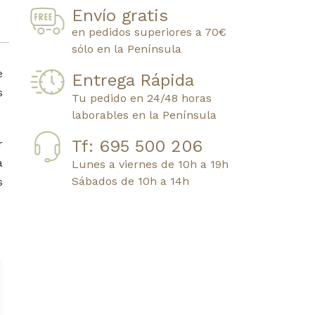
Envío gratis
en pedidos superiores a 70€
sólo en la Península
e
Entrega Rápida
s
Tu pedido en 24/48 horas
laborables en la Península
Tf: 695 500 206
r
a
Lunes a viernes de 10h a 19h
Sábados de 10h a 14h
s