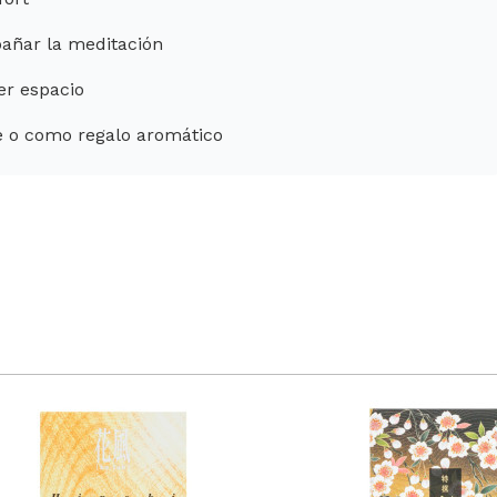
añar la meditación
er espacio
te o como regalo aromático