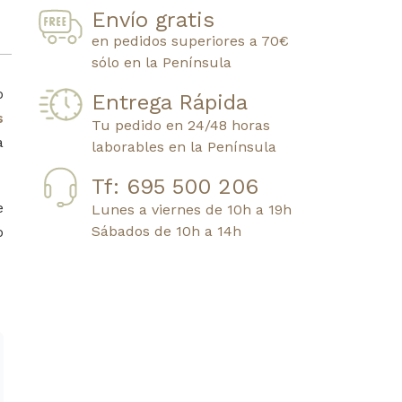
Envío gratis
en pedidos superiores a 70€
sólo en la Península
o
Entrega Rápida
s
Tu pedido en 24/48 horas
a
laborables en la Península
Tf: 695 500 206
e
Lunes a viernes de 10h a 19h
Sábados de 10h a 14h
o