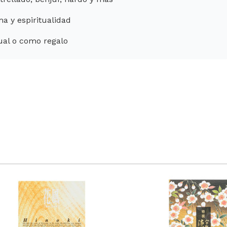
a y espiritualidad
ual o como regalo