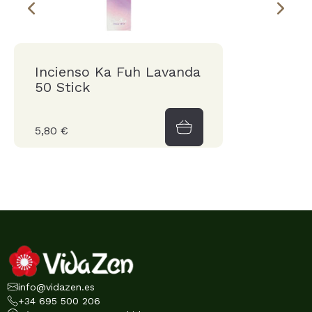
Incienso Ka Fuh Lavanda
50 Stick
5,80 €
info@vidazen.es
+34 695 500 206