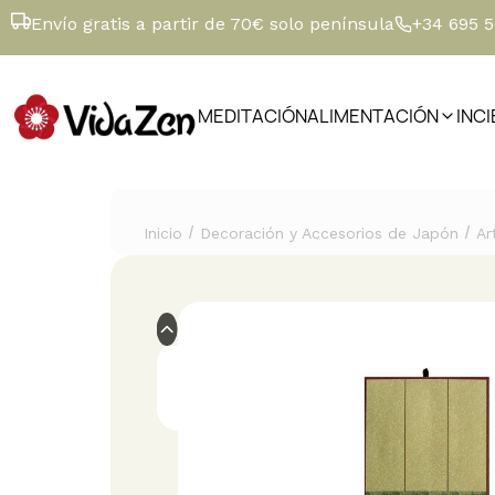
Envío gratis a partir de 70€ solo península
+34 695 
MEDITACIÓN
ALIMENTACIÓN
INC
/
/
Inicio
Decoración y Accesorios de Japón
Ar