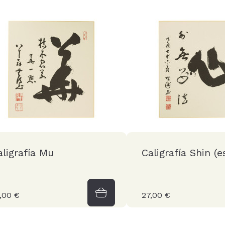
aligrafía Mu
Caligrafía Shin (e
,00 €
27,00 €