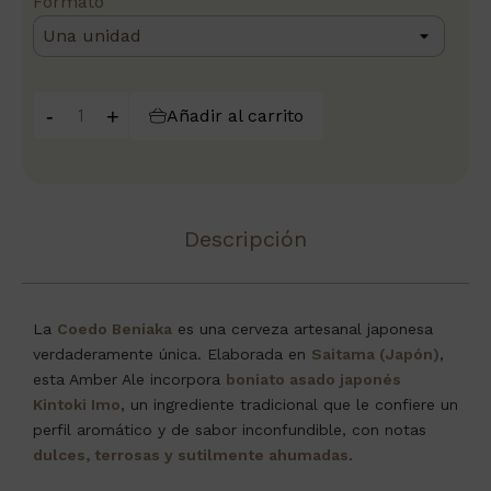
Formato
-
+
Añadir al carrito
Descripción
La
Coedo Beniaka
es una cerveza artesanal japonesa
verdaderamente única. Elaborada en
Saitama (Japón)
,
esta Amber Ale incorpora
boniato asado japonés
Kintoki Imo
, un ingrediente tradicional que le confiere un
perfil aromático y de sabor inconfundible, con notas
dulces, terrosas y sutilmente ahumadas
.