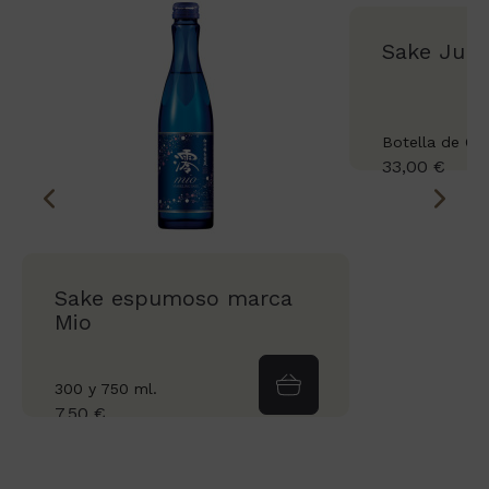
Sake Junm
Botella de 64
33,00 €
Sake espumoso marca
Mio
300 y 750 ml.
7,50 €